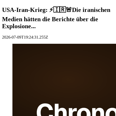
USA-Iran-Krieg: ⚡️🇮🇷🚨Die iranischen
Medien hätten die Berichte über die
Explosione...
2026-07-09T19:24:31.255Z