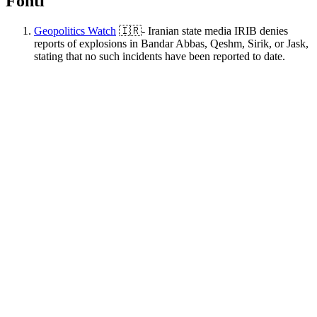
Fonti
Geopolitics Watch
🇮🇷- Iranian state media IRIB denies
reports of explosions in Bandar Abbas, Qeshm, Sirik, or Jask,
stating that no such incidents have been reported to date.