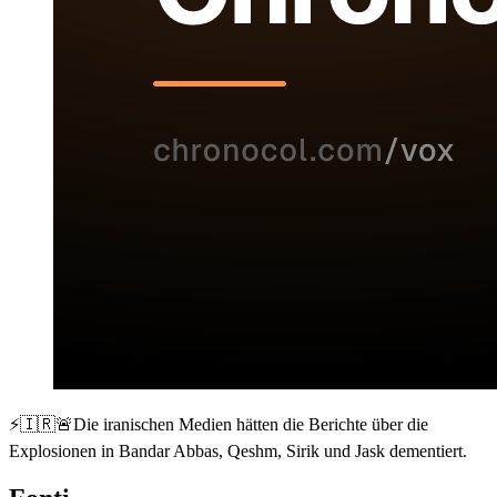
⚡️🇮🇷🚨Die iranischen Medien hätten die Berichte über die
Explosionen in Bandar Abbas, Qeshm, Sirik und Jask dementiert.