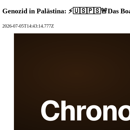
Genozid in Palästina: ⚡️🇺🇸🇵🇸🚨Das Boa
2026-07-05T14:43:14.777Z