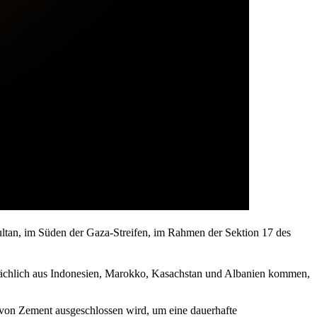
ultan, im Süden der Gaza-Streifen, im Rahmen der Sektion 17 des
uptsächlich aus Indonesien, Marokko, Kasachstan und Albanien kommen,
s von Zement ausgeschlossen wird, um eine dauerhafte