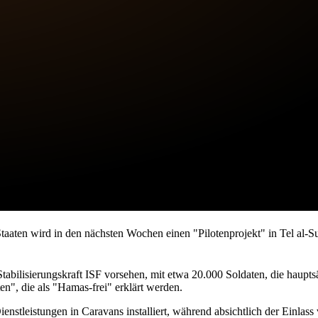
aaten wird in den nächsten Wochen einen "Pilotenprojekt" in Tel al-S
n Stabilisierungskraft ISF vorsehen, mit etwa 20.000 Soldaten, die ha
n", die als "Hamas-frei" erklärt werden.
nstleistungen in Caravans installiert, während absichtlich der Einlas