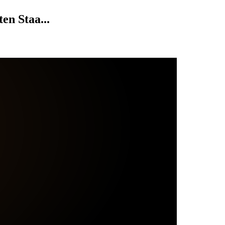
en Staa...