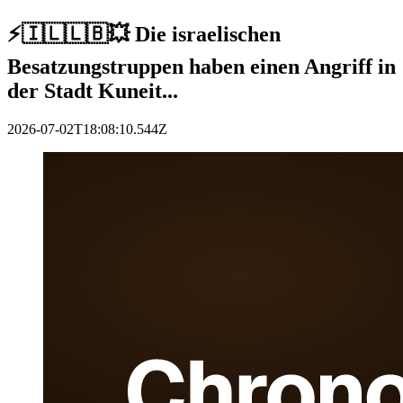
⚡️🇮🇱🇱🇧💥 Die israelischen
Besatzungstruppen haben einen Angriff in
der Stadt Kuneit...
2026-07-02T18:08:10.544Z