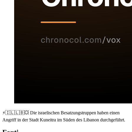
⚡️🇮🇱🇱🇧💥 Die israelischen Besatzungstruppen haben einen
Angriff in der Stadt Kuneitra im Süden des Libanon durchgeführt.