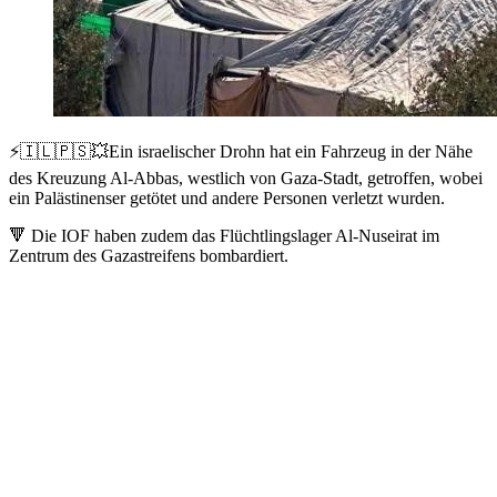
⚡️🇮🇱🇵🇸💥Ein israelischer Drohn hat ein Fahrzeug in der Nähe
des Kreuzung Al-Abbas, westlich von Gaza-Stadt, getroffen, wobei
ein Palästinenser getötet und andere Personen verletzt wurden.
🔻 Die IOF haben zudem das Flüchtlingslager Al-Nuseirat im
Zentrum des Gazastreifens bombardiert.