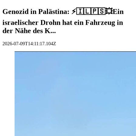
Genozid in Palästina: ⚡️🇮🇱🇵🇸💥Ein
israelischer Drohn hat ein Fahrzeug in
der Nähe des K...
2026-07-09T14:11:17.104Z