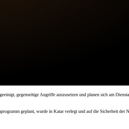
geeinigt, gegenseitige Angriffe auszusetzen und planen sich am Diens
rogramm geplant, wurde in Katar verlegt und auf die Sicherheit der 