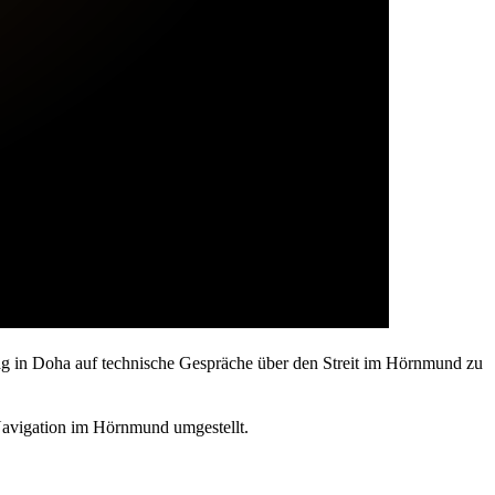
tag in Doha auf technische Gespräche über den Streit im Hörnmund zu
Navigation im Hörnmund umgestellt.