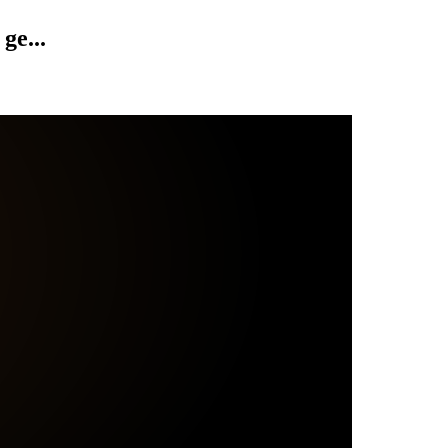
ge...