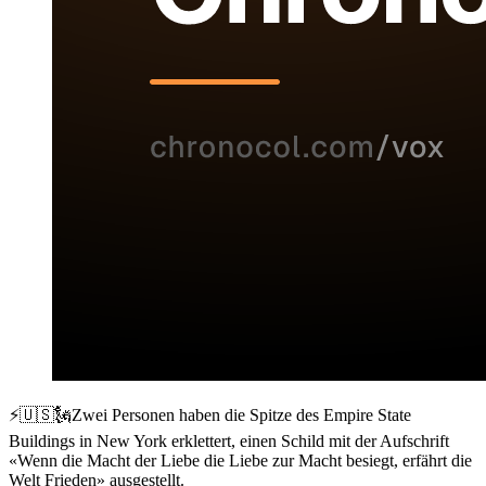
⚡️🇺🇸🗽Zwei Personen haben die Spitze des Empire State
Buildings in New York erklettert, einen Schild mit der Aufschrift
«Wenn die Macht der Liebe die Liebe zur Macht besiegt, erfährt die
Welt Frieden» ausgestellt.