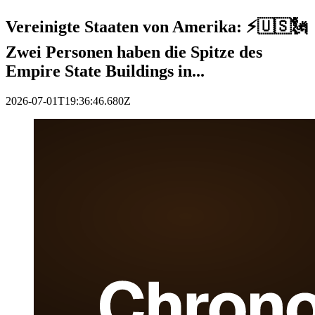
Vereinigte Staaten von Amerika: ⚡️🇺🇸🗽
Zwei Personen haben die Spitze des
Empire State Buildings in...
2026-07-01T19:36:46.680Z