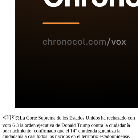
⚡️🇺🇸⚖️La Corte Suprema de los Estados Unidos ha rechazado con
voto 6-3 la orden ejecutiva de Donald Trump contra la ciudadanía
por nacimiento, confirmado que el 14° enmienda garantiza la
ciudadanía a casi todos los nacidos en el territorio estadounidense.