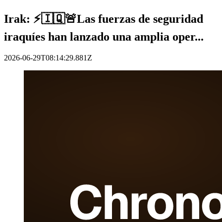
Irak: ⚡️🇮🇶🚨Las fuerzas de seguridad
iraquíes han lanzado una amplia oper...
2026-06-29T08:14:29.881Z