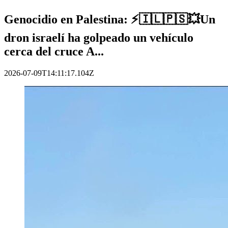
Genocidio en Palestina: ⚡️🇮🇱🇵🇸💥Un
dron israelí ha golpeado un vehículo
cerca del cruce A...
2026-07-09T14:11:17.104Z