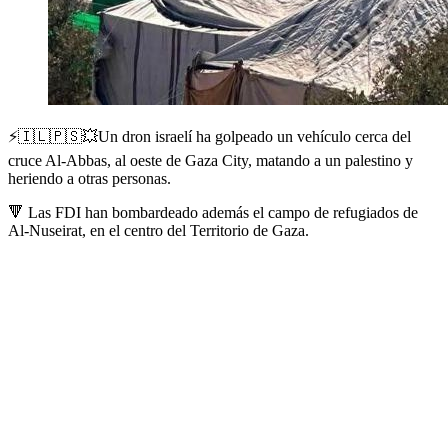
⚡️🇮🇱🇵🇸💥Un dron israelí ha golpeado un vehículo cerca del
cruce Al-Abbas, al oeste de Gaza City, matando a un palestino y
heriendo a otras personas.
🔻 Las FDI han bombardeado además el campo de refugiados de
Al-Nuseirat, en el centro del Territorio de Gaza.