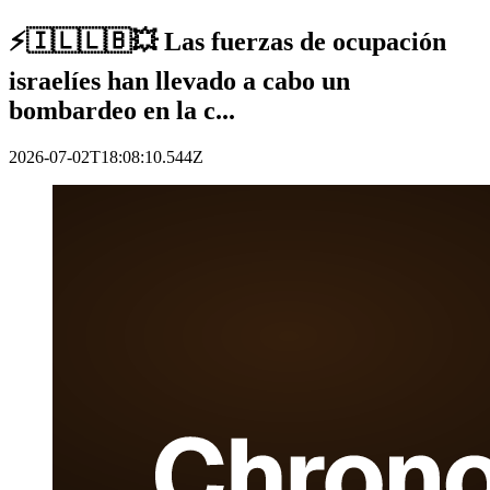
⚡️🇮🇱🇱🇧💥 Las fuerzas de ocupación
israelíes han llevado a cabo un
bombardeo en la c...
2026-07-02T18:08:10.544Z