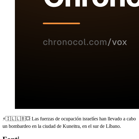
⚡️🇮🇱🇱🇧💥 Las fuerzas de ocupación israelíes han llevado a cabo
un bombardeo en la ciudad de Kuneitra, en el sur de Líbano.