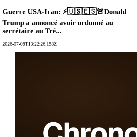
Guerre USA-Iran: ⚡️🇺🇸🇪🇸🚨Donald
Trump a annoncé avoir ordonné au
secrétaire au Tré...
2026-07-08T13:22:26.158Z