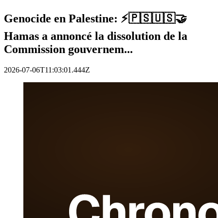
Genocide en Palestine: ⚡️🇵🇸🇺🇸🤝
Hamas a annoncé la dissolution de la
Commission gouvernem...
2026-07-06T11:03:01.444Z