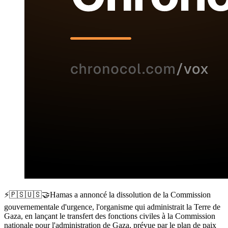
⚡️🇵🇸🇺🇸🤝Hamas a annoncé la dissolution de la Commission
gouvernementale d'urgence, l'organisme qui administrait la Terre de
Gaza, en lançant le transfert des fonctions civiles à la Commission
nationale pour l'administration de Gaza, prévue par le plan de paix