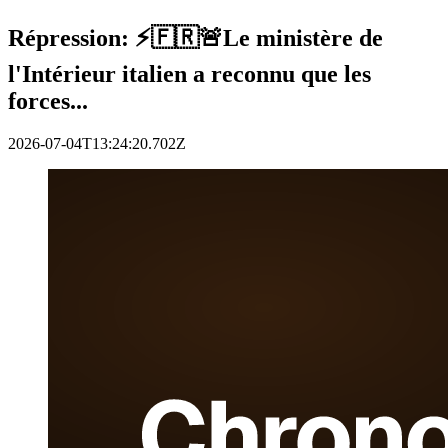
Répression: ⚡️🇫🇷🚨Le ministère de
l'Intérieur italien a reconnu que les
forces...
2026-07-04T13:24:20.702Z