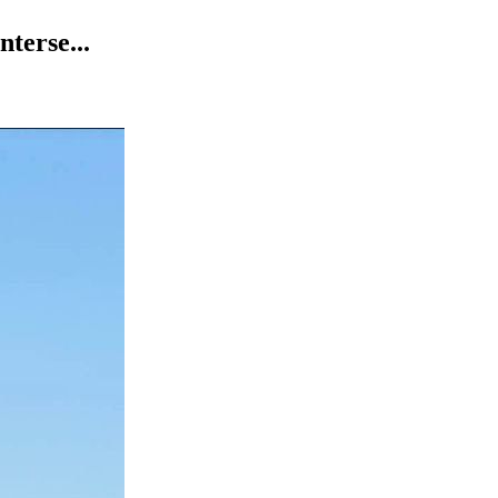
terse...