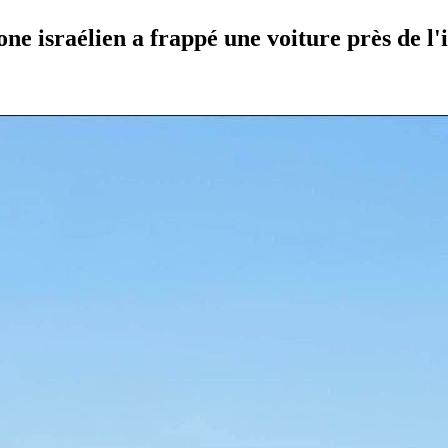
 israélien a frappé une voiture près de l'in