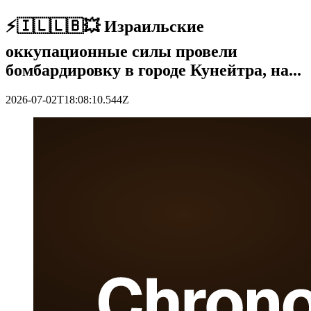
⚡️🇮🇱🇱🇧💥 Израильские
оккупационные силы провели
бомбардировку в городе Кунейтра, на...
2026-07-02T18:08:10.544Z