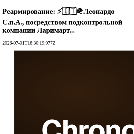
Реармирование: ⚡️🇮🇹🪖Леонардо
С.п.А., посредством подконтрольной
компании Ларимарт...
2026-07-01T18:30:19.977Z