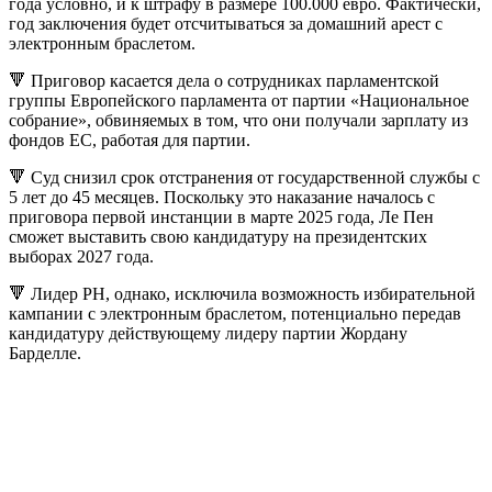
года условно, и к штрафу в размере 100.000 евро. Фактически,
год заключения будет отсчитываться за домашний арест с
электронным браслетом.
🔻 Приговор касается дела о сотрудниках парламентской
группы Европейского парламента от партии «Национальное
собрание», обвиняемых в том, что они получали зарплату из
фондов ЕС, работая для партии.
🔻 Суд снизил срок отстранения от государственной службы с
5 лет до 45 месяцев. Поскольку это наказание началось с
приговора первой инстанции в марте 2025 года, Ле Пен
сможет выставить свою кандидатуру на президентских
выборах 2027 года.
🔻 Лидер РН, однако, исключила возможность избирательной
кампании с электронным браслетом, потенциально передав
кандидатуру действующему лидеру партии Жордану
Барделле.