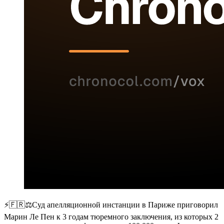
⚡️🇫🇷⚖️Суд апелляционной инстанции в Париже приговорил
Марин Ле Пен к 3 годам тюремного заключения, из которых 2