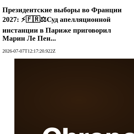
Президентские выборы во Франции
2027: ⚡️🇫🇷⚖️Суд апелляционной
инстанции в Париже приговорил
Марин Ле Пен...
2026-07-07T12:17:20.922Z