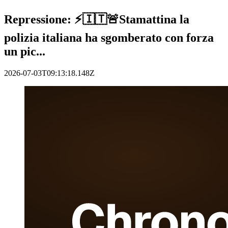
Repressione: ⚡️🇮🇹🚨Stamattina la
polizia italiana ha sgomberato con forza
un pic...
2026-07-03T09:13:18.148Z