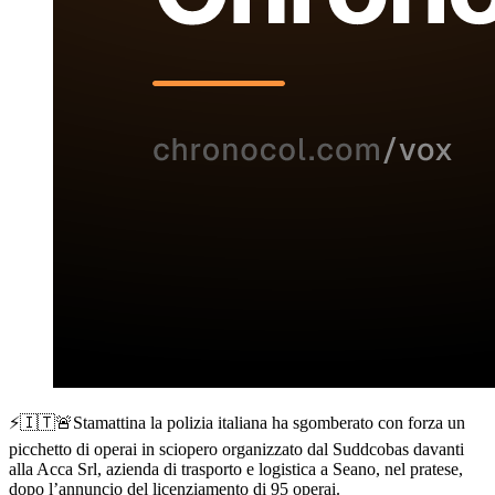
⚡️🇮🇹🚨Stamattina la polizia italiana ha sgomberato con forza un
picchetto di operai in sciopero organizzato dal Suddcobas davanti
alla Acca Srl, azienda di trasporto e logistica a Seano, nel pratese,
dopo l’annuncio del licenziamento di 95 operai.