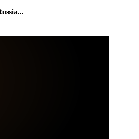
ussia...