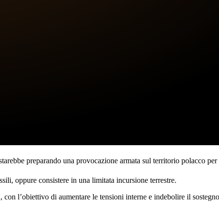
starebbe preparando una provocazione armata sul territorio polacco per 
ili, oppure consistere in una limitata incursione terrestre.
 con l’obiettivo di aumentare le tensioni interne e indebolire il sostegn