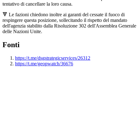
tentativo di cancellare la loro causa.
🔻 Le fazioni chiedono inoltre ai garanti del cessate il fuoco di
respingere questa posizione, sollecitando il rispetto del mandato
dell'agenzia stabilito dalla Risoluzione 302 dell'Assemblea Generale
delle Nazioni Unite.
Fonti
https://t.me/dsgstrategicservices/26312
https://t.me/geopwatch/36676