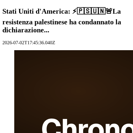
Stati Uniti d'America: ⚡️🇵🇸🇺🇳🚨La
resistenza palestinese ha condannato la
dichiarazione...
2026-07-02T17:45:36.040Z