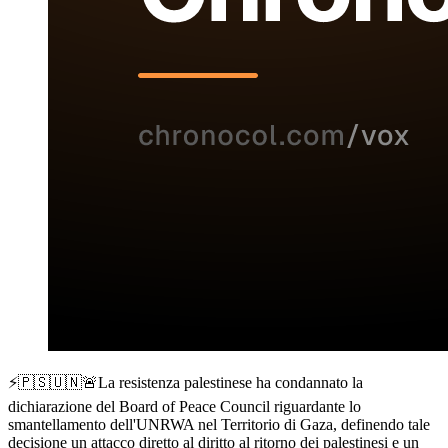
⚡️🇵🇸🇺🇳🚨La resistenza palestinese ha condannato la
dichiarazione del Board of Peace Council riguardante lo
smantellamento dell'UNRWA nel Territorio di Gaza, definendo tale
decisione un attacco diretto al diritto al ritorno dei palestinesi e un