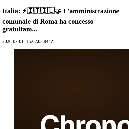
Italia: ⚡️🇮🇹🇮🇱🤝 L’amministrazione
comunale di Roma ha concesso
gratuitam...
2026-07-01T15:02:03.844Z