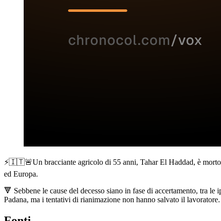
⚡️🇮🇹🚨Un bracciante agricolo di 55 anni, Tahar El Haddad, è morto 
ed Europa.
🔻 Sebbene le cause del decesso siano in fase di accertamento, tra le ip
Padana, ma i tentativi di rianimazione non hanno salvato il lavoratore.
Fonti