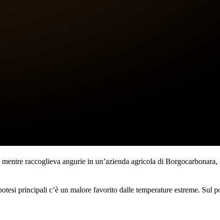
mentre raccoglieva angurie in un’azienda agricola di Borgocarbonara, n
otesi principali c’è un malore favorito dalle temperature estreme. Sul po